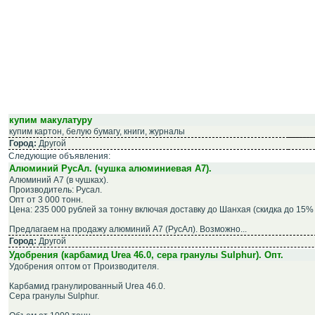
купим макулатуру
купим картон, белую бумагу, книги, журналы
Город:
Другой
Следующие объявления:
Алюминий РусАл. (чушка алюминиевая А7).
Алюминий А7 (в чушках).
Производитель: Русал.
Опт от 3 000 тонн.
Цена: 235 000 рублей за тонну включая доставку до Шанхая (скидка до 15%
Предлагаем на продажу алюминий А7 (РусАл). Возможно...
Город:
Другой
Удобрения (карбамид Urea 46.0, сера гранулы Sulphur). Опт.
Удобрения оптом от Производителя.
Карбамид гранулированный Urea 46.0.
Сера гранулы Sulphur.