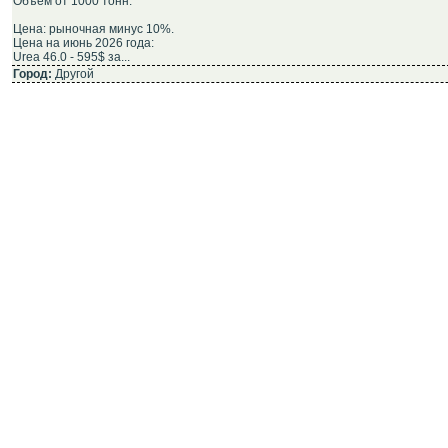
Объем от 1000 тонн.
Цена: рыночная минус 10%.
Цена на июнь 2026 года:
Urea 46.0 - 595$ за...
Город:
Другой