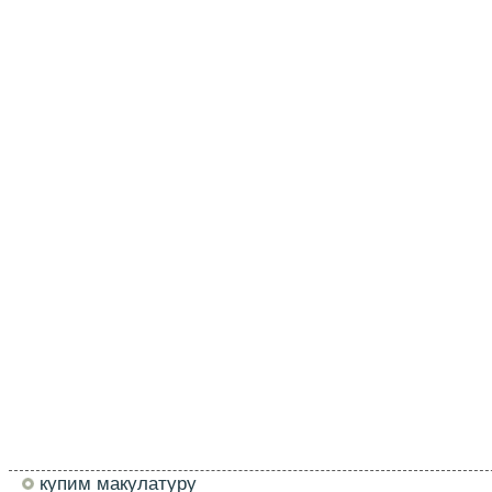
купим макулатуру