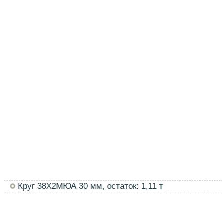
Круг 38Х2МЮА 30 мм, остаток: 1,11 т